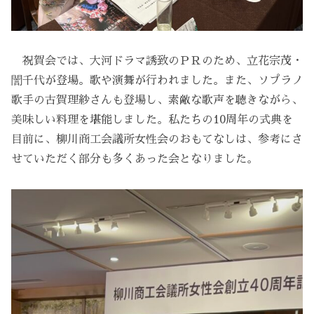
祝賀会では、大河ドラマ誘致のＰＲのため、立花宗茂・
誾千代が登場。歌や演舞が行われました。また、ソプラノ
歌手の古賀理紗さんも登場し、素敵な歌声を聴きながら、
美味しい料理を堪能しました。私たちの10周年の式典を
目前に、柳川商工会議所女性会のおもてなしは、参考にさ
せていただく部分も多くあった会となりました。