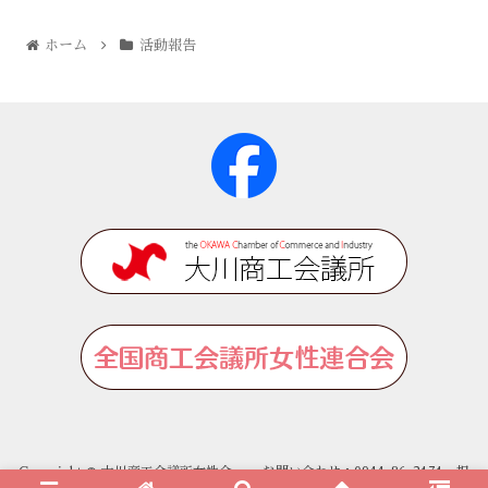
ホーム
活動報告
Copyright © 大川商工会議所女性会 お問い合わせ：0944-86-2171 担