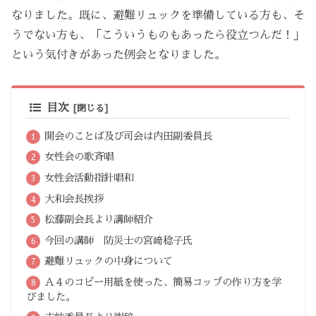
なりました。既に、避難リュックを準備している方も、そ
うでない方も、「こういうものもあったら役立つんだ！」
という気付きがあった例会となりました。
目次
開会のことば及び司会は内田副委員長
女性会の歌斉唱
女性会活動指針唱和
大和会長挨拶
松藤副会長より講師紹介
今回の講師 防災士の宮﨑稔子氏
避難リュックの中身について
Ａ４のコピー用紙を使った、簡易コップの作り方を学
びました。