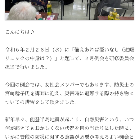
こんにちは♪
令和６年２月２８日（水）に「備えあれば憂いなし（避難
リュックの中身は？）」と題して、２月例会を研修委員会
担当で行いました。
今回の例会では、女性会メンバーでもあります、防災士の
宮﨑稔子氏を講師に迎え、災害時に避難する際の持ち物に
ついての講習をして頂きました。
新年早々、能登半島地震が起こり、自然災害という、いつ
何が起きてもおかしくない状況を目の当たりにした時に、
いかに普段の防災に対する意識が必要か考えるよい機会と