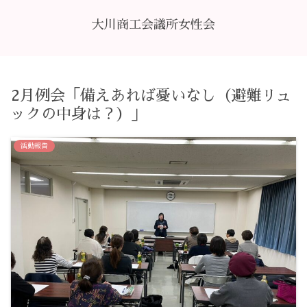
大川商工会議所女性会
2月例会「備えあれば憂いなし（避難リュ
ックの中身は？）」
活動報告