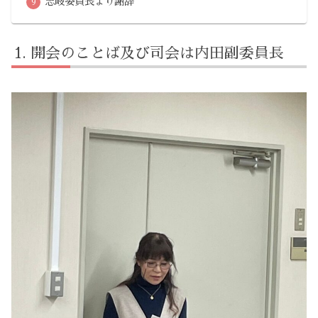
志岐委員長より謝辞
開会のことば及び司会は内田副委員長