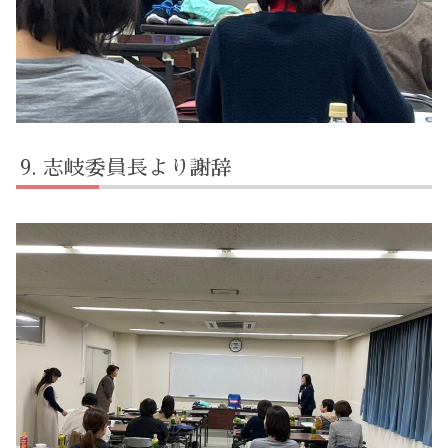
志岐委員長より謝辞