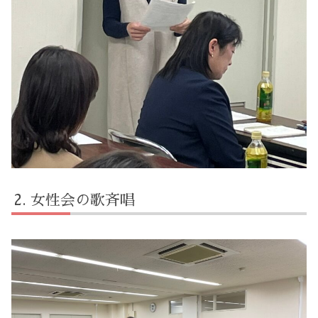
女性会の歌斉唱