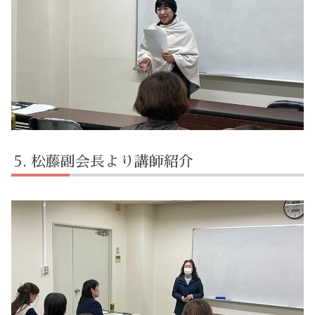
松藤副会長より講師紹介